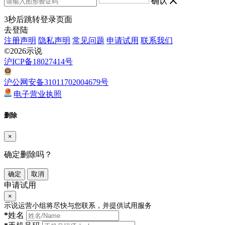
确认
3
秒后跳转登录页面
去登陆
注册声明
隐私声明
常见问题
申请试用
联系我们
©2026示说
沪ICP备18027414号
沪公网安备31011702004679号
电子营业执照
删除
×
确定删除吗？
确定
取消
申请试用
×
示说运营小组将尽快与您联系，并提供试用服务
*
姓名