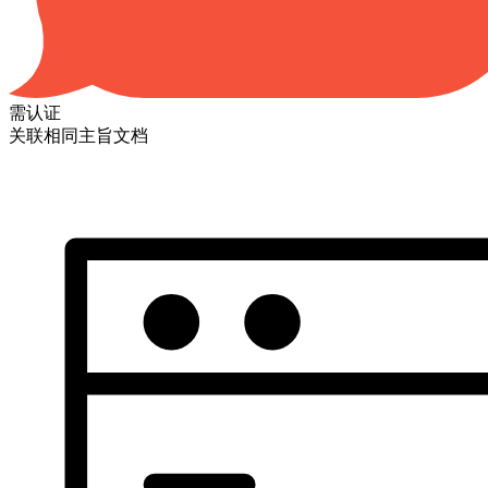
需认证
关联相同主旨文档