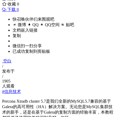
收藏
0
下载 0
快召唤伙伴们来围观吧
微博
QQ
QQ空间
贴吧
文档嵌入链接
复制
微信扫一扫分享
已成功复制到剪贴板
空白
/
发布于
/
1905
人观看
#信息技术
Percona Xtradb cluster 5.7是我们全新的MySQL5.7兼容的基于
Galera的高可用性（HA）解决方案。无论您是MySQL集群技
术的新手，还是在基于Galera的复制方面的经验丰富，本教程