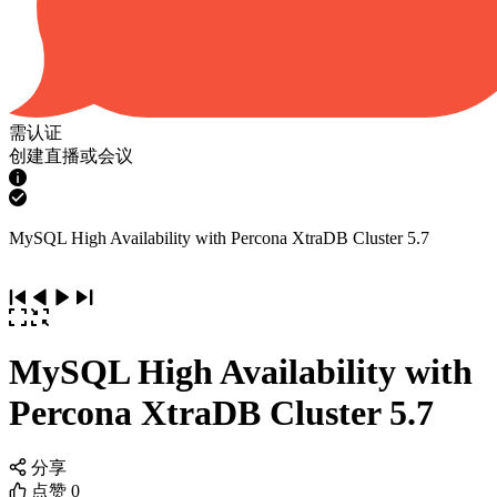
需认证
创建直播或会议
MySQL High Availability with Percona XtraDB Cluster 5.7
MySQL High Availability with
Percona XtraDB Cluster 5.7
分享
点赞
0