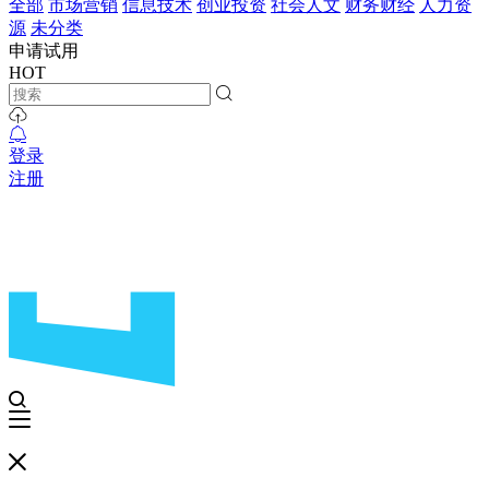
全部
市场营销
信息技术
创业投资
社会人文
财务财经
人力资
源
未分类
申请试用
HOT
登录
注册