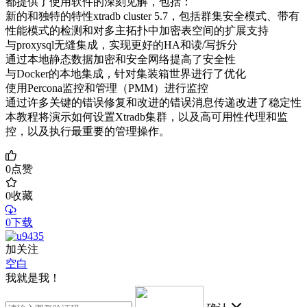
都提供了使用软件的深刻见解，包括：
新的和独特的特性xtradb cluster 5.7，包括群集安全模式、带有
性能模式的检测和对多主拓扑中加密表空间的扩展支持
与proxysql无缝集成，实现更好的HA和读/写拆分
通过本地静态数据加密和安全网络提高了安全性
与Docker的本地集成，针对集装箱世界进行了优化
使用Percona监控和管理（PMM）进行监控
通过许多关键的错误修复和改进的错误消息传递改进了稳定性
本教程将演示如何设置Xtradb集群，以及高可用性代理和监
控，以及执行最重要的管理操作。
0
点赞
0
收藏
0下载
加关注
空白
我就是我！