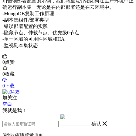
用错误部署配置的示例，我们将重点介绍如何在生产环境中正
确运行副本集，无论是在内部部署还是在云环境中。
-MongoDB复制工作原理
-副本集组件/部署类型
-错误部署配置的实践
-隐藏节点、仲裁节点、优先级0节点
-单一区域的可用性区域和HA
-监视副本集状态
0
点赞
0
收藏
0下载
加关注
空白
我就是我！
确认
3
秒后跳转登录页面