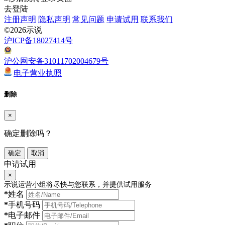
去登陆
注册声明
隐私声明
常见问题
申请试用
联系我们
©2026示说
沪ICP备18027414号
沪公网安备31011702004679号
电子营业执照
删除
×
确定删除吗？
确定
取消
申请试用
×
示说运营小组将尽快与您联系，并提供试用服务
*
姓名
*
手机号码
*
电子邮件