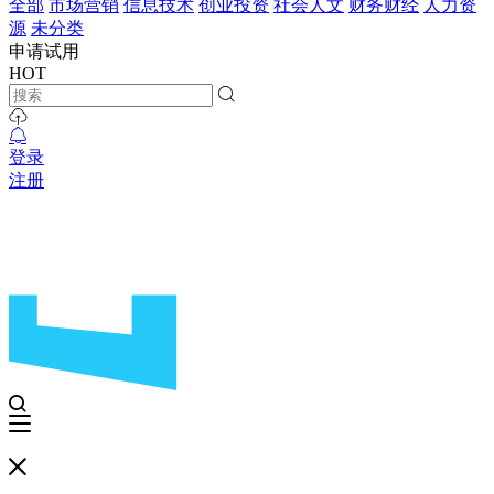
全部
市场营销
信息技术
创业投资
社会人文
财务财经
人力资
源
未分类
申请试用
HOT
登录
注册