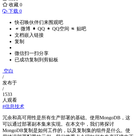
收藏
0
下载 0
快召唤伙伴们来围观吧
微博
QQ
QQ空间
贴吧
文档嵌入链接
复制
微信扫一扫分享
已成功复制到剪贴板
空白
/
发布于
/
1533
人观看
#信息技术
冗余和高可用性是所有生产部署的基础。使用MongoDB，这
可以通过部署副本集来实现。在本文中，我们将探讨
MongoDB复制是如何工作的，以及复制集的组件是什么。使