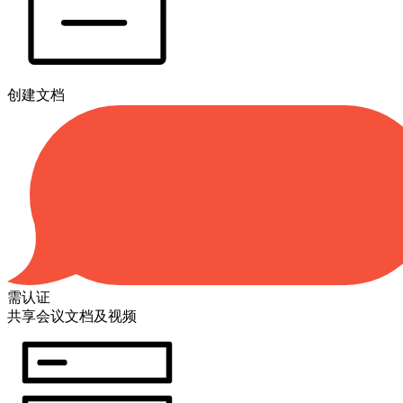
创建文档
需认证
共享会议文档及视频