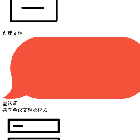
创建文档
需认证
共享会议文档及视频