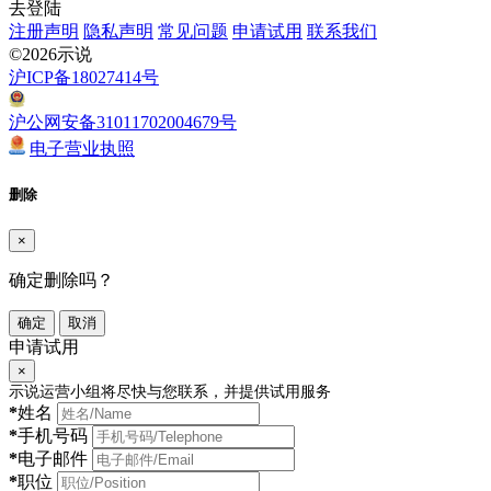
去登陆
注册声明
隐私声明
常见问题
申请试用
联系我们
©2026示说
沪ICP备18027414号
沪公网安备31011702004679号
电子营业执照
删除
×
确定删除吗？
确定
取消
申请试用
×
示说运营小组将尽快与您联系，并提供试用服务
*
姓名
*
手机号码
*
电子邮件
*
职位