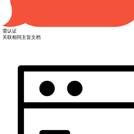
需认证
关联相同主旨文档