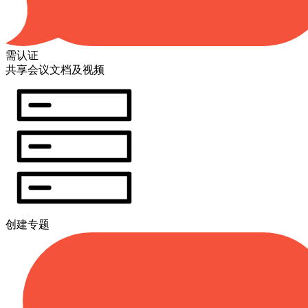
需认证
共享会议文档及视频
创建专题