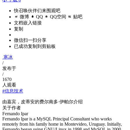
快召唤伙伴们来围观吧
微博
QQ
QQ空间
贴吧
文档嵌入链接
复制
微信扫一扫分享
已成功复制到剪贴板
寒冰
/
发布于
/
1670
人观看
#信息技术
由嘉宾，皮蒂安的费尔南多·伊帕尔介绍
关于作者
Fernando Ipar
Fernando Ipar is a MySQL Principal Consultant who works
remotely from his family home in Montevideo, Uruguay. Initially,
Fernando began using GNU/Linux in 1998 and MySQL in 2000,