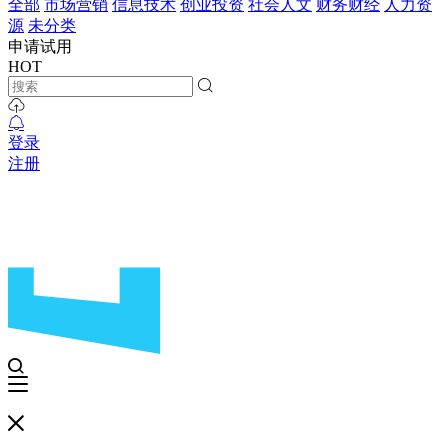
全部
市场营销
信息技术
创业投资
社会人文
财务财经
人力资
源
未分类
申请试用
HOT
登录
注册