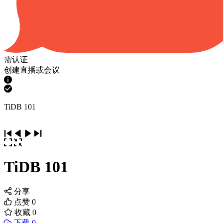
需认证
创建直播或会议
TiDB 101
TiDB 101
分享
点赞
0
收藏
0
下载 0