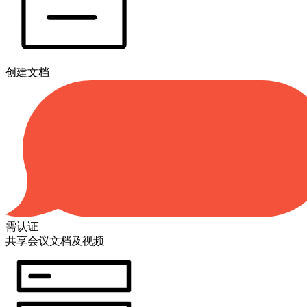
创建文档
需认证
共享会议文档及视频