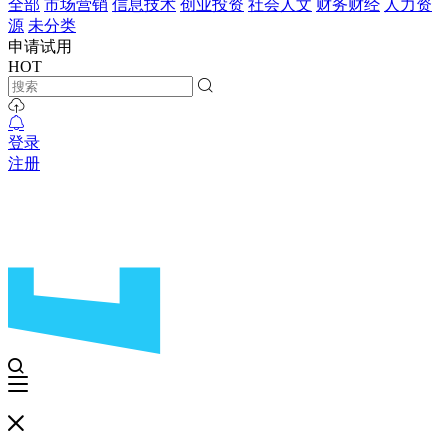
全部
市场营销
信息技术
创业投资
社会人文
财务财经
人力资
源
未分类
申请试用
HOT
登录
注册