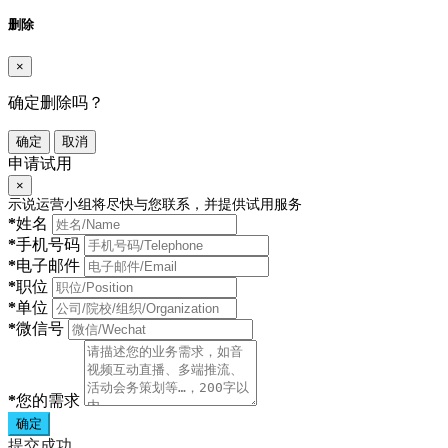
删除
×
确定删除吗？
确定
取消
申请试用
×
示说运营小组将尽快与您联系，并提供试用服务
*
姓名
*
手机号码
*
电子邮件
*
职位
*
单位
*
微信号
*
您的需求
确定
提交成功