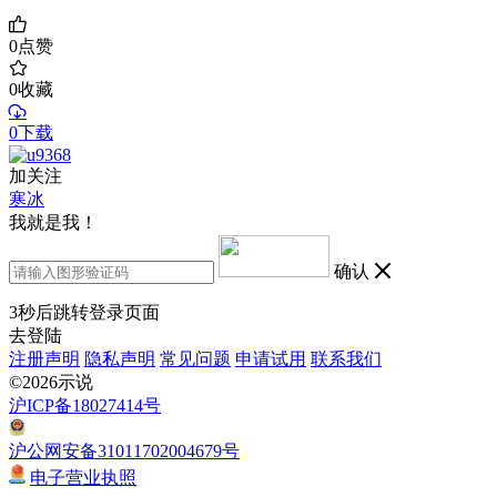
0
点赞
0
收藏
0下载
加关注
寒冰
我就是我！
确认
3
秒后跳转登录页面
去登陆
注册声明
隐私声明
常见问题
申请试用
联系我们
©2026示说
沪ICP备18027414号
沪公网安备31011702004679号
电子营业执照