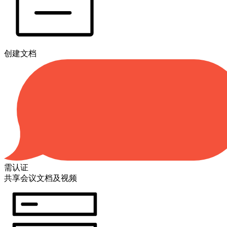
创建文档
需认证
共享会议文档及视频