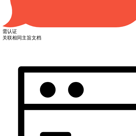
需认证
关联相同主旨文档