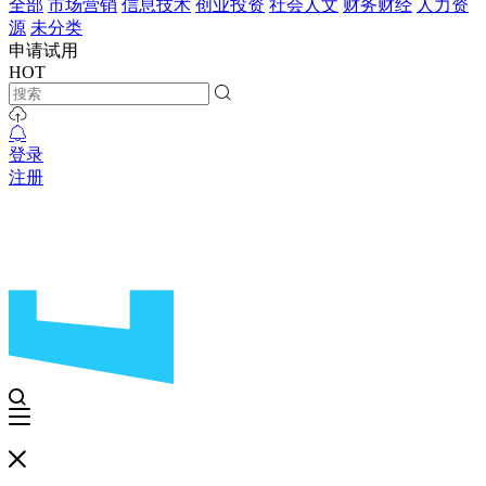
全部
市场营销
信息技术
创业投资
社会人文
财务财经
人力资
源
未分类
申请试用
HOT
登录
注册