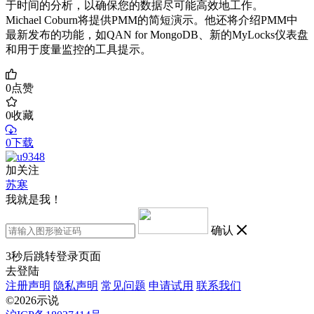
于时间的分析，以确保您的数据尽可能高效地工作。
Michael Coburn将提供PMM的简短演示。他还将介绍PMM中
最新发布的功能，如QAN for MongoDB、新的MyLocks仪表盘
和用于度量监控的工具提示。
0
点赞
0
收藏
0下载
加关注
苏寒
我就是我！
确认
3
秒后跳转登录页面
去登陆
注册声明
隐私声明
常见问题
申请试用
联系我们
©2026示说