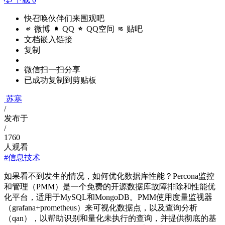
快召唤伙伴们来围观吧
微博
QQ
QQ空间
贴吧
文档嵌入链接
复制
微信扫一扫分享
已成功复制到剪贴板
苏寒
/
发布于
/
1760
人观看
#信息技术
如果看不到发生的情况，如何优化数据库性能？Percona监控
和管理（PMM）是一个免费的开源数据库故障排除和性能优
化平台，适用于MySQL和MongoDB。PMM使用度量监视器
（grafana+prometheus）来可视化数据点，以及查询分析
（qan），以帮助识别和量化未执行的查询，并提供彻底的基