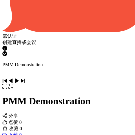
需认证
创建直播或会议
PMM Demonstration
PMM Demonstration
分享
点赞
0
收藏
0
下载 0