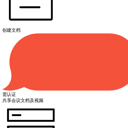
创建文档
需认证
共享会议文档及视频