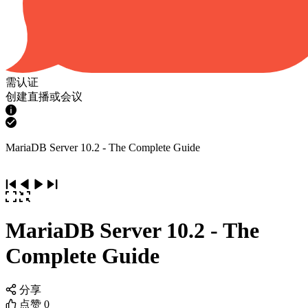
需认证
创建直播或会议
MariaDB Server 10.2 - The Complete Guide
MariaDB Server 10.2 - The
Complete Guide
分享
点赞
0