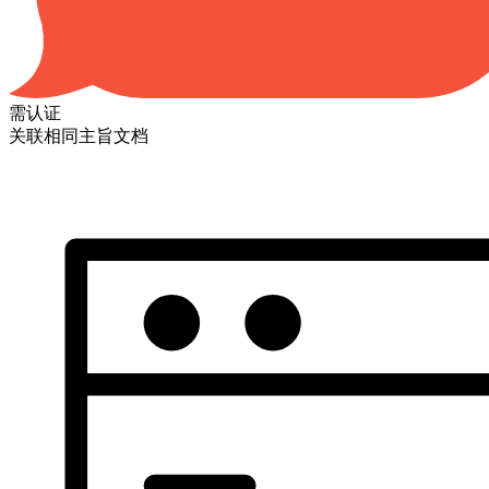
需认证
关联相同主旨文档