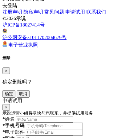
去登陆
注册声明
隐私声明
常见问题
申请试用
联系我们
©2026示说
沪ICP备18027414号
沪公网安备31011702004679号
电子营业执照
删除
×
确定删除吗？
确定
取消
申请试用
×
示说运营小组将尽快与您联系，并提供试用服务
*
姓名
*
手机号码
*
电子邮件