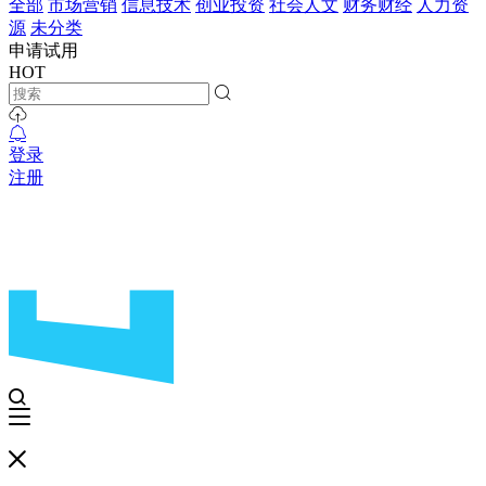
全部
市场营销
信息技术
创业投资
社会人文
财务财经
人力资
源
未分类
申请试用
HOT
登录
注册