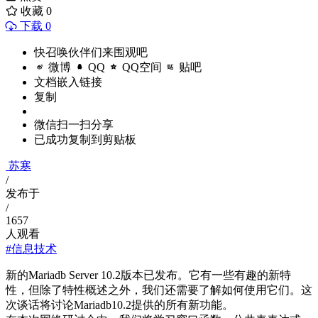
收藏
0
下载 0
快召唤伙伴们来围观吧
微博
QQ
QQ空间
贴吧
文档嵌入链接
复制
微信扫一扫分享
已成功复制到剪贴板
苏寒
/
发布于
/
1657
人观看
#信息技术
新的Mariadb Server 10.2版本已发布。它有一些有趣的新特
性，但除了特性概述之外，我们还需要了解如何使用它们。这
次谈话将讨论Mariadb10.2提供的所有新功能。