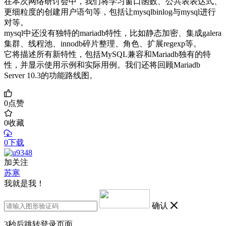
在本次网络研讨会中，我们将学习窗口函数、公共表表达式、
更细粒度的创建用户语句等，包括让mysqlbinlog与mysql进行
对等。
mysql中还没有独特的mariadb特性，比如静态加密、集成galera
集群、线程池、innodb碎片整理、角色、扩展regexp等。
它将描述所有新特性，包括MySQL兼容和Mariadb独有的特
性，并显示使用示例和实际用例。我们还将回顾Mariadb
Server 10.3的功能路线图。
0
点赞
0
收藏
0下载
加关注
苏寒
我就是我！
确认
3
秒后跳转登录页面