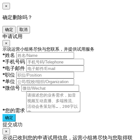
×
确定删除吗？
确定
取消
申请试用
×
示说运营小组将尽快与您联系，并提供试用服务
*
姓名
*
手机号码
*
电子邮件
*
职位
*
单位
*
微信号
*
您的需求
确定
提交成功
×
示说已收到您的申请试用信息，运营小组将尽快与您取得联