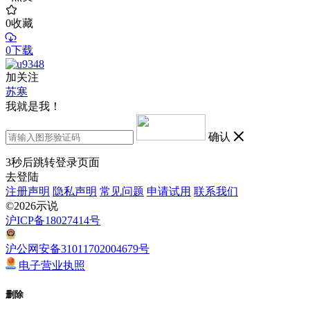
0
收藏
0下载
加关注
苏寒
我就是我！
确认
3
秒后跳转登录页面
去登陆
注册声明
隐私声明
常见问题
申请试用
联系我们
©2026示说
沪ICP备18027414号
沪公网安备31011702004679号
电子营业执照
删除