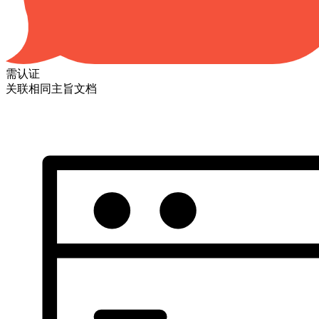
需认证
关联相同主旨文档