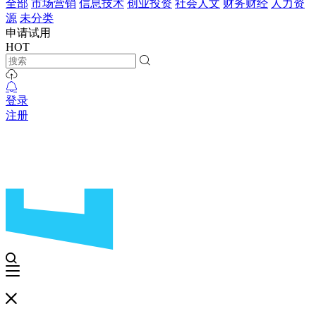
全部
市场营销
信息技术
创业投资
社会人文
财务财经
人力资
源
未分类
申请试用
HOT
登录
注册