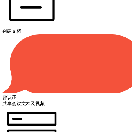
创建文档
需认证
共享会议文档及视频