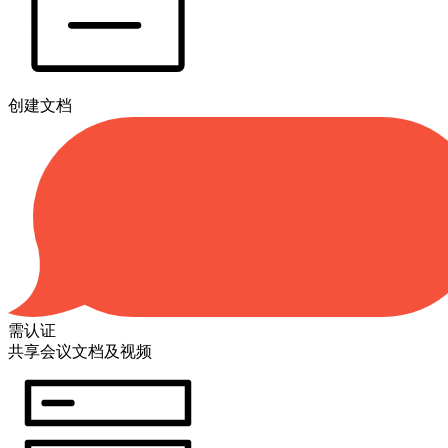
创建文档
需认证
共享会议文档及视频