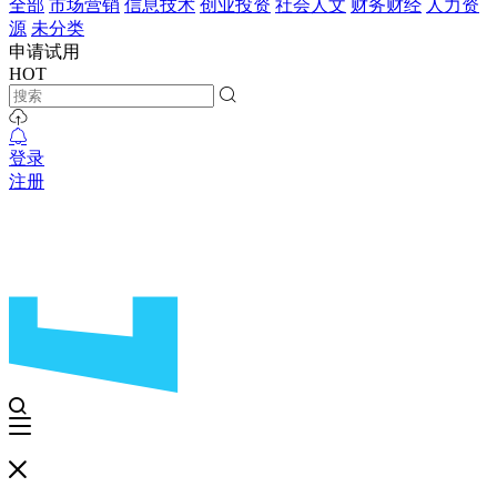
全部
市场营销
信息技术
创业投资
社会人文
财务财经
人力资
源
未分类
申请试用
HOT
登录
注册