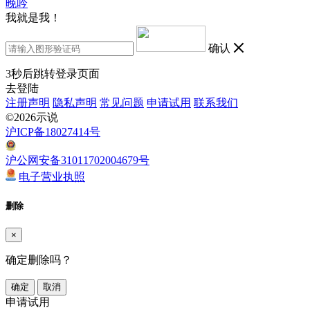
晚吟
我就是我！
确认
3
秒后跳转登录页面
去登陆
注册声明
隐私声明
常见问题
申请试用
联系我们
©2026示说
沪ICP备18027414号
沪公网安备31011702004679号
电子营业执照
删除
×
确定删除吗？
确定
取消
申请试用