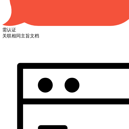
需认证
关联相同主旨文档