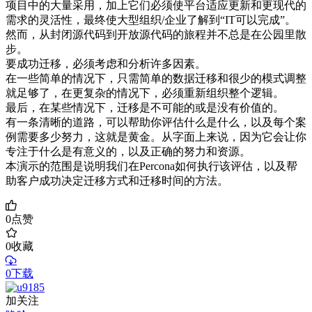
项目中的大量采用，加上它们必须使平台适应更新和更现代的
需求的灵活性，最终使大型组织/企业了解到“IT可以完成”。
然而，从封闭源代码到开放源代码的旅程并不总是在公园里散
步。
要成功迁移，必须考虑和分析许多因素。
在一些简单的情况下，只需简单的数据迁移和很少的模式调整
就足够了，在更复杂的情况下，必须重新组织整个逻辑。
最后，在某些情况下，迁移是不可能的或是没有价值的。
有一条清晰的道路，可以帮助你评估什么是什么，以及每个案
例需要多少努力，这就是黄金。从字面上来说，因为它会让你
专注于什么是有意义的，以及正确的努力和资源。
本演示的范围是说明我们在Percona如何执行该评估，以及帮
助客户成功决定迁移方式和迁移时间的方法。
0
点赞
0
收藏
0下载
加关注