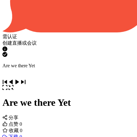
需认证
创建直播或会议
Are we there Yet
Are we there Yet
分享
点赞
0
收藏
0
下载 0