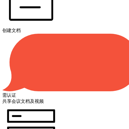
创建文档
需认证
共享会议文档及视频