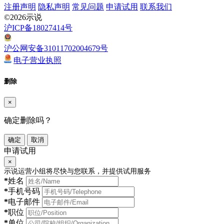
注册声明
隐私声明
常见问题
申请试用
联系我们
©2026示说
沪ICP备18027414号
沪公网安备31011702004679号
电子营业执照
删除
×
确定删除吗？
确定
取消
申请试用
×
示说运营小组将尽快与您联系，并提供试用服务
*
姓名
*
手机号码
*
电子邮件
*
职位
*
单位