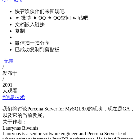
快召唤伙伴们来围观吧
微博
QQ
QQ空间
贴吧
文档嵌入链接
复制
微信扫一扫分享
已成功复制到剪贴板
无羡
/
发布于
/
2001
人观看
#信息技术
我们将讨论Percona Server for MySQL8.0的现状，现在是GA，
以及它的当前发展。
关于作者：
Laurynas Biveinis
Laurynas is a senior software engineer and Percona Server lead