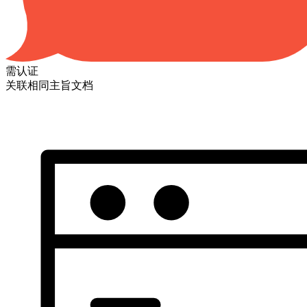
需认证
关联相同主旨文档