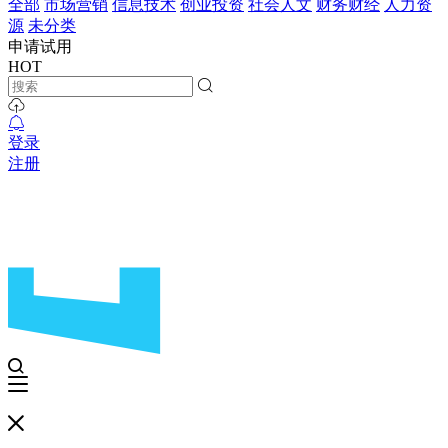
全部
市场营销
信息技术
创业投资
社会人文
财务财经
人力资
源
未分类
申请试用
HOT
登录
注册