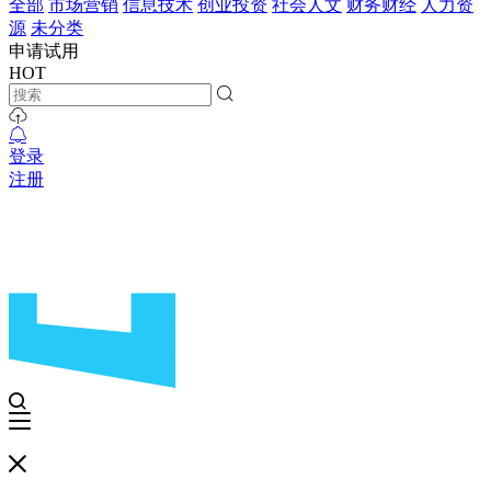
全部
市场营销
信息技术
创业投资
社会人文
财务财经
人力资
源
未分类
申请试用
HOT
登录
注册