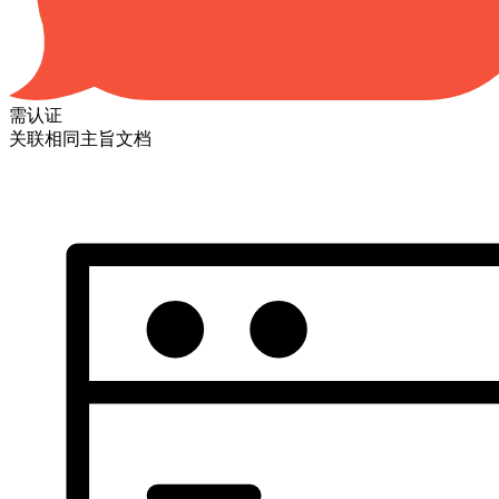
需认证
关联相同主旨文档