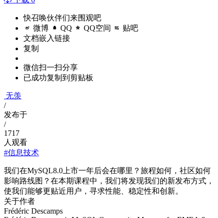
快召唤伙伴们来围观吧
微博
QQ
QQ空间
贴吧
文档嵌入链接
复制
微信扫一扫分享
已成功复制到剪贴板
无羡
/
发布于
/
1717
人观看
#信息技术
我们在MySQL8.0上市一年后会在哪里？旅程如何，社区如何
影响路线图？在本期课程中，我们将发现我们的新发布方式，
使我们能够更贴近用户，寻求性能、稳定性和创新。
关于作者
Frédéric Descamps