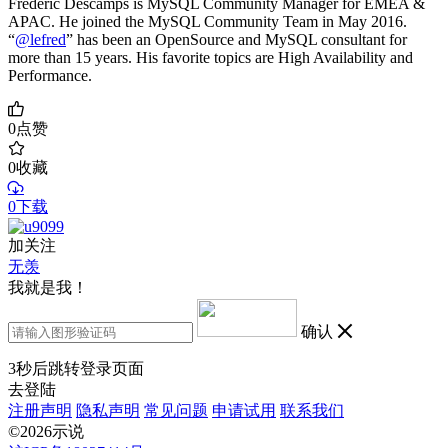
Frédéric Descamps is MySQL Community Manager for EMEA &
APAC. He joined the MySQL Community Team in May 2016.
“
@lefred
” has been an OpenSource and MySQL consultant for
more than 15 years. His favorite topics are High Availability and
Performance.
0
点赞
0
收藏
0下载
加关注
无羡
我就是我！
确认
3
秒后跳转登录页面
去登陆
注册声明
隐私声明
常见问题
申请试用
联系我们
©2026示说