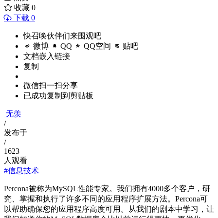
收藏
0
下载 0
快召唤伙伴们来围观吧
微博
QQ
QQ空间
贴吧
文档嵌入链接
复制
微信扫一扫分享
已成功复制到剪贴板
无羡
/
发布于
/
1623
人观看
#信息技术
Percona被称为MySQL性能专家。我们拥有4000多个客户，研
究、掌握和执行了许多不同的应用程序扩展方法。Percona可
以帮助确保您的应用程序高度可用。从我们的剧本中学习，让