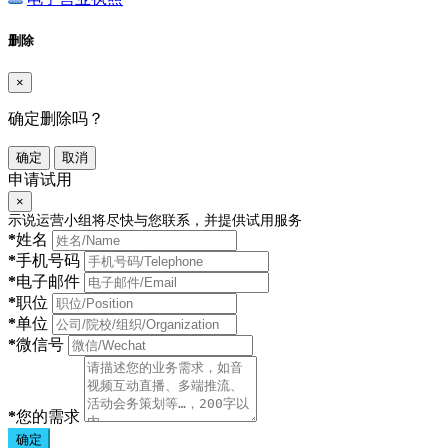
删除
×
确定删除吗？
确定
取消
申请试用
×
示说运营小组将尽快与您联系，并提供试用服务
*
姓名
*
手机号码
*
电子邮件
*
职位
*
单位
*
微信号
*
您的需求
确定