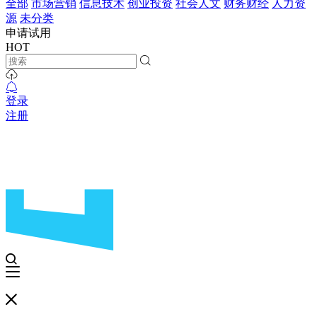
全部
市场营销
信息技术
创业投资
社会人文
财务财经
人力资
源
未分类
申请试用
HOT
登录
注册