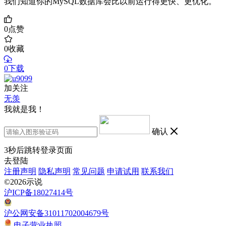
我们知道你的MySQL数据库会比以前运行得更快、更优化。
0
点赞
0
收藏
0下载
加关注
无羡
我就是我！
确认
3
秒后跳转登录页面
去登陆
注册声明
隐私声明
常见问题
申请试用
联系我们
©2026示说
沪ICP备18027414号
沪公网安备31011702004679号
电子营业执照