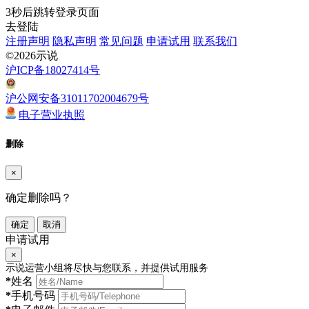
3
秒后跳转登录页面
去登陆
注册声明
隐私声明
常见问题
申请试用
联系我们
©2026示说
沪ICP备18027414号
沪公网安备31011702004679号
电子营业执照
删除
×
确定删除吗？
确定
取消
申请试用
×
示说运营小组将尽快与您联系，并提供试用服务
*
姓名
*
手机号码