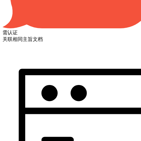
需认证
关联相同主旨文档