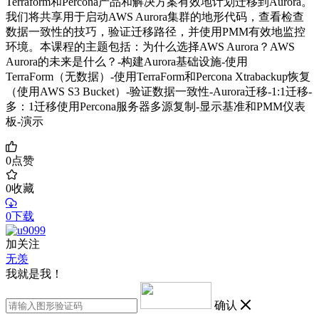
Terraform和Percona产品和解决方案有效地计划迁移到Aurora。
我们将共享用于启动AWS Aurora集群的地形代码，查看检查
数据一致性的技巧，验证迁移路径，并使用PMM有效地监控
环境。本课程的主题包括：为什么选择AWS Aurora？AWS
Aurora的未来是什么？-构建Aurora基础设施-使用
TerraForm（无数据）-使用TerraForm和Percona Xtrabackup恢复
（使用AWS S3 Bucket）-验证数据一致性-Aurora迁移-1:1迁移-
多：1迁移使用Percona服务器多源复制-显示基准和PMM仪表
板-演示
0
点赞
0
收藏
0下载
加关注
无羡
我就是我！
确认