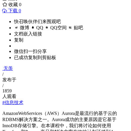
收藏
0
下载 0
快召唤伙伴们来围观吧
微博
QQ
QQ空间
贴吧
文档嵌入链接
复制
微信扫一扫分享
已成功复制到剪贴板
无羡
/
发布于
/
1859
人观看
#信息技术
AmazonWebServices（AWS）Aurora是最流行的基于云的
RDBMS解决方案之一。Aurora成功的主要原因是它基于
InnoDB存储引擎。在本课程中，我们将讨论如何使用