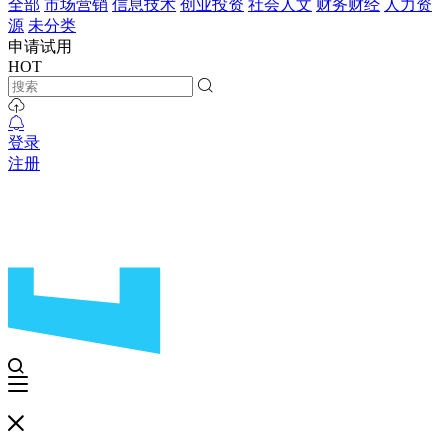
全部
市场营销
信息技术
创业投资
社会人文
财务财经
人力资
源
未分类
申请试用
HOT
登录
注册