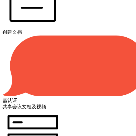
创建文档
需认证
共享会议文档及视频