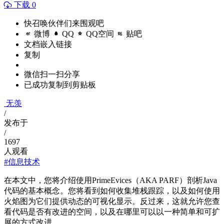
下载 0
快召唤伙伴们来围观吧
微博
QQ
QQ空间
贴吧
文档嵌入链接
复制
微信扫一扫分享
已成功复制到剪贴板
无羡
/
发布于
/
1697
人观看
#信息技术
在本文中，您将介绍使用PrimeEvices（AKA PARF）剖析Java
代码的基本概念。您将看到如何收集堆栈跟踪，以及如何使用
火焰图为它们提供动态的可视化显示。反过来，这就允许您查
看代码是否有改进的空间，以及在哪里可以以一种简单和可扩
展的方式改进。