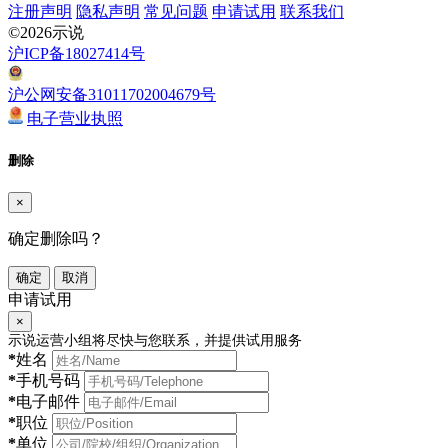
注册声明
隐私声明
常见问题
申请试用
联系我们
©2026示说
沪ICP备18027414号
沪公网安备31011702004679号
电子营业执照
删除
×
确定删除吗？
确定
取消
申请试用
×
示说运营小组将尽快与您联系，并提供试用服务
*
姓名
*
手机号码
*
电子邮件
*
职位
*
单位