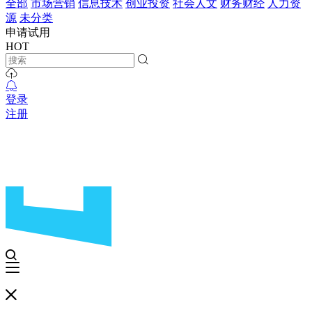
全部
市场营销
信息技术
创业投资
社会人文
财务财经
人力资
源
未分类
申请试用
HOT
登录
注册