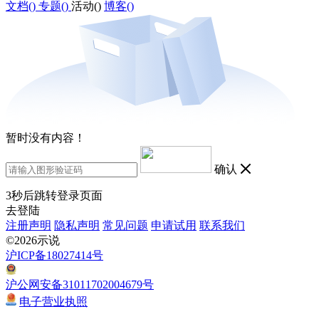
文档(
)
专题(
)
活动(
)
博客(
)
暂时没有内容！
确认
3
秒后跳转登录页面
去登陆
注册声明
隐私声明
常见问题
申请试用
联系我们
©2026示说
沪ICP备18027414号
沪公网安备31011702004679号
电子营业执照