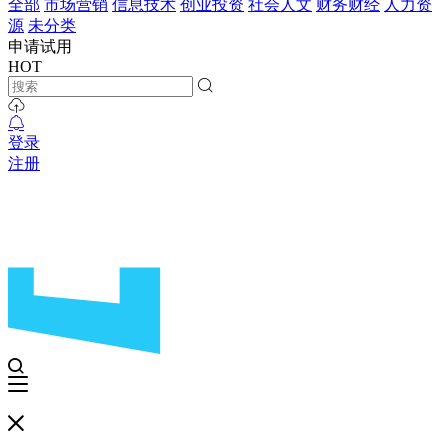
全部
市场营销
信息技术
创业投资
社会人文
财务财经
人力资
源
未分类
申请试用
HOT
登录
注册