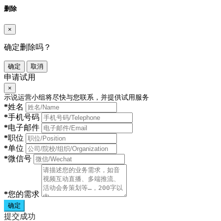
删除
×
确定删除吗？
确定
取消
申请试用
×
示说运营小组将尽快与您联系，并提供试用服务
*
姓名
*
手机号码
*
电子邮件
*
职位
*
单位
*
微信号
*
您的需求
确定
提交成功