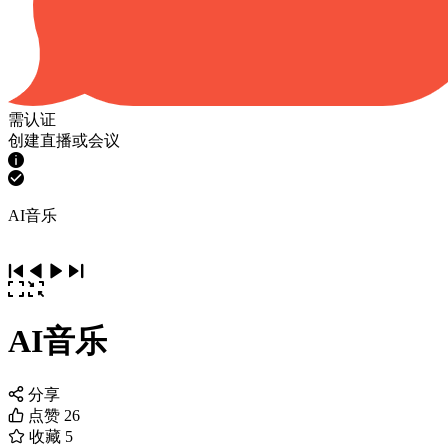
需认证
创建直播或会议
AI音乐
AI音乐
分享
点赞
26
收藏
5