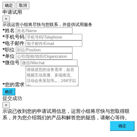
确定
取消
申请试用
×
示说运营小组将尽快与您联系，并提供试用服务
*
姓名
*
手机号码
*
电子邮件
*
职位
*
单位
*
微信号
*
您的需求
确定
提交成功
×
示说已收到您的申请试用信息，运营小组将尽快与您取得联
系，并为您介绍我们的产品和解答您的疑惑，请耐心等待。
确定