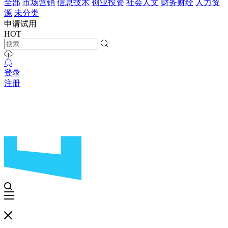
全部
市场营销
信息技术
创业投资
社会人文
财务财经
人力资
源
未分类
申请试用
HOT
登录
注册