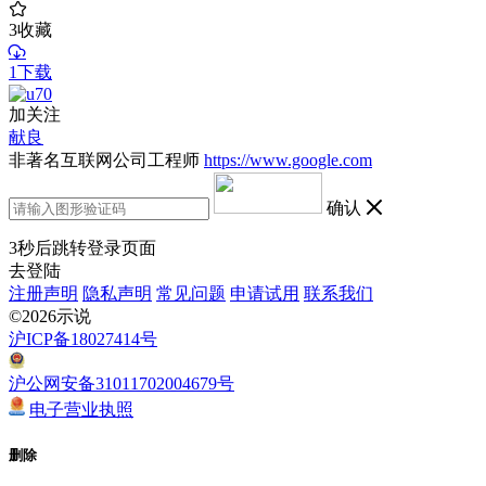
3
收藏
1下载
加关注
献良
非著名互联网公司工程师
https://www.google.com
确认
3
秒后跳转登录页面
去登陆
注册声明
隐私声明
常见问题
申请试用
联系我们
©2026示说
沪ICP备18027414号
沪公网安备31011702004679号
电子营业执照
删除