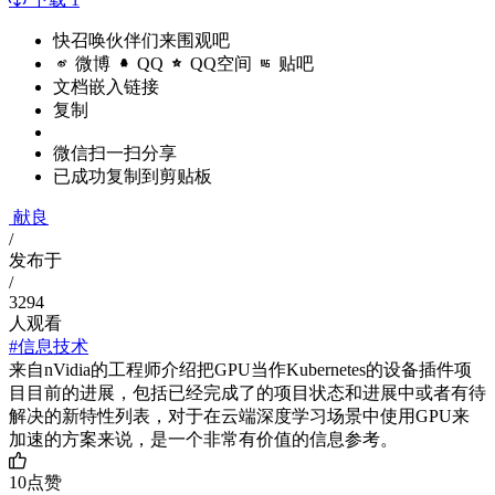
快召唤伙伴们来围观吧
微博
QQ
QQ空间
贴吧
文档嵌入链接
复制
微信扫一扫分享
已成功复制到剪贴板
献良
/
发布于
/
3294
人观看
#信息技术
来自nVidia的工程师介绍把GPU当作Kubernetes的设备插件项
目目前的进展，包括已经完成了的项目状态和进展中或者有待
解决的新特性列表，对于在云端深度学习场景中使用GPU来
加速的方案来说，是一个非常有价值的信息参考。
10
点赞