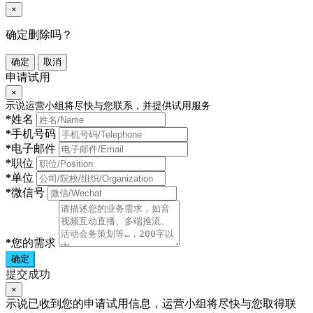
×
确定删除吗？
确定
取消
申请试用
×
示说运营小组将尽快与您联系，并提供试用服务
*
姓名
*
手机号码
*
电子邮件
*
职位
*
单位
*
微信号
*
您的需求
确定
提交成功
×
示说已收到您的申请试用信息，运营小组将尽快与您取得联