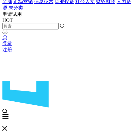
全部
市场营销
信息技术
创业投资
社会人文
财务财经
人力资
源
未分类
申请试用
HOT
登录
注册