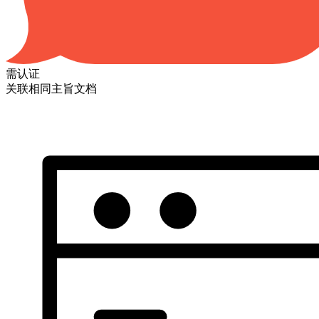
需认证
关联相同主旨文档