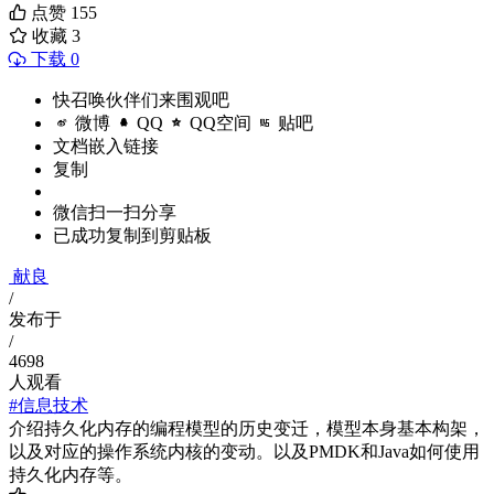
点赞
155
收藏
3
下载 0
快召唤伙伴们来围观吧
微博
QQ
QQ空间
贴吧
文档嵌入链接
复制
微信扫一扫分享
已成功复制到剪贴板
献良
/
发布于
/
4698
人观看
#信息技术
介绍持久化内存的编程模型的历史变迁，模型本身基本构架，
以及对应的操作系统内核的变动。以及PMDK和Java如何使用
持久化内存等。