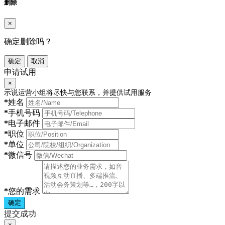
删除
×
确定删除吗？
确定
取消
申请试用
×
示说运营小组将尽快与您联系，并提供试用服务
*
姓名
*
手机号码
*
电子邮件
*
职位
*
单位
*
微信号
*
您的需求
确定
提交成功
×