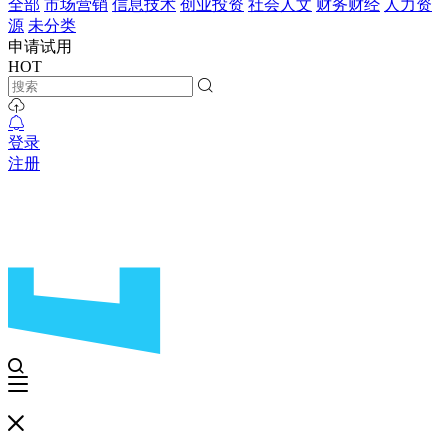
全部
市场营销
信息技术
创业投资
社会人文
财务财经
人力资
源
未分类
申请试用
HOT
登录
注册