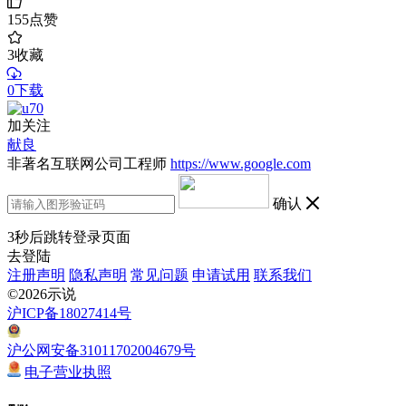
155
点赞
3
收藏
0下载
加关注
献良
非著名互联网公司工程师
https://www.google.com
确认
3
秒后跳转登录页面
去登陆
注册声明
隐私声明
常见问题
申请试用
联系我们
©2026示说
沪ICP备18027414号
沪公网安备31011702004679号
电子营业执照