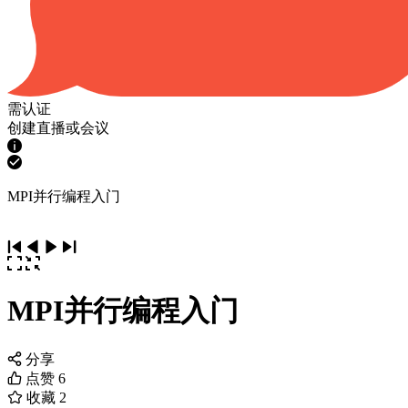
需认证
创建直播或会议
MPI并行编程入门
MPI并行编程入门
分享
点赞
6
收藏
2