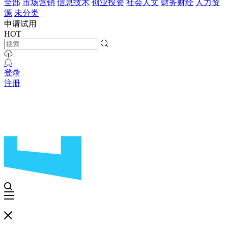
全部
市场营销
信息技术
创业投资
社会人文
财务财经
人力资
源
未分类
申请试用
HOT
登录
注册