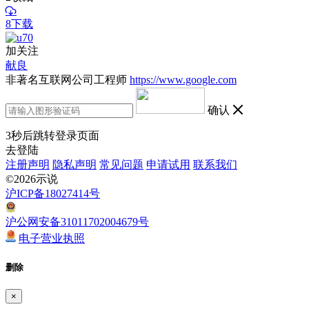
8下载
加关注
献良
非著名互联网公司工程师
https://www.google.com
确认
3
秒后跳转登录页面
去登陆
注册声明
隐私声明
常见问题
申请试用
联系我们
©2026示说
沪ICP备18027414号
沪公网安备31011702004679号
电子营业执照
删除
×