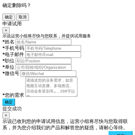
确定删除吗？
确定
取消
申请试用
×
示说运营小组将尽快与您联系，并提供试用服务
*
姓名
*
手机号码
*
电子邮件
*
职位
*
单位
*
微信号
*
您的需求
确定
提交成功
×
示说已收到您的申请试用信息，运营小组将尽快与您取得联
系，并为您介绍我们的产品和解答您的疑惑，请耐心等待。