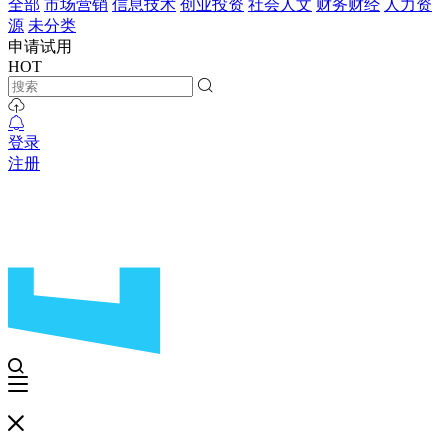
全部
市场营销
信息技术
创业投资
社会人文
财务财经
人力资
源
未分类
申请试用
HOT
登录
注册