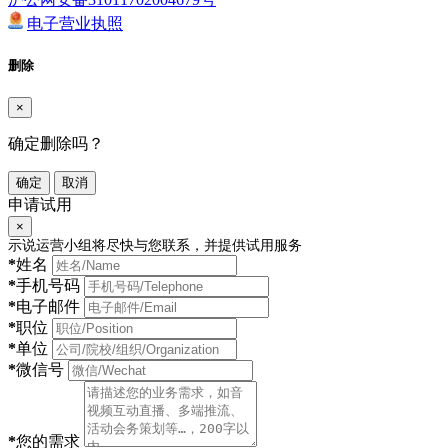
电子营业执照
删除
×
确定删除吗？
确定
取消
申请试用
×
示说运营小组将尽快与您联系，并提供试用服务
*
姓名
*
手机号码
*
电子邮件
*
职位
*
单位
*
微信号
*
您的需求