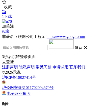
1
收藏
1下载
加关注
献良
非著名互联网公司工程师
https://www.google.com
确认
3
秒后跳转登录页面
去登陆
注册声明
隐私声明
常见问题
申请试用
联系我们
©2026示说
沪ICP备18027414号
沪公网安备31011702004679号
电子营业执照
删除