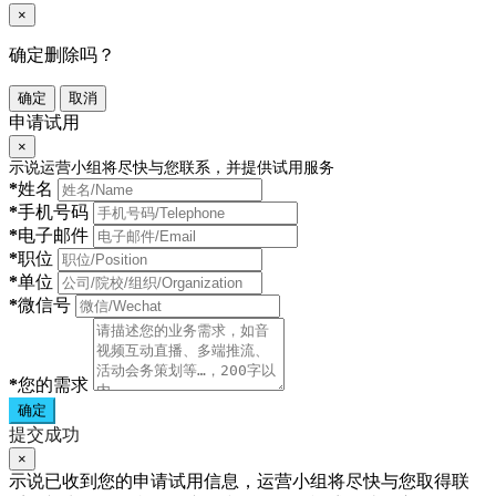
×
确定删除吗？
确定
取消
申请试用
×
示说运营小组将尽快与您联系，并提供试用服务
*
姓名
*
手机号码
*
电子邮件
*
职位
*
单位
*
微信号
*
您的需求
确定
提交成功
×
示说已收到您的申请试用信息，运营小组将尽快与您取得联