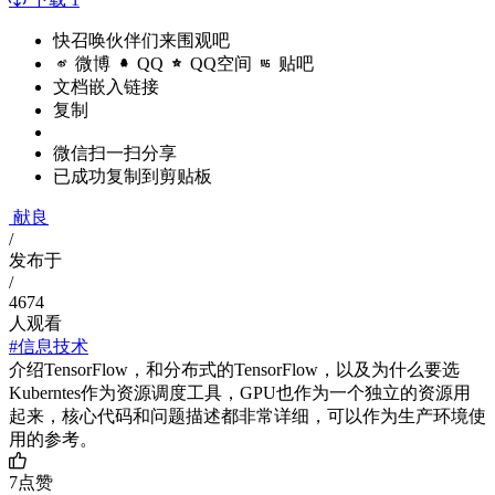
快召唤伙伴们来围观吧
微博
QQ
QQ空间
贴吧
文档嵌入链接
复制
微信扫一扫分享
已成功复制到剪贴板
献良
/
发布于
/
4674
人观看
#信息技术
介绍TensorFlow，和分布式的TensorFlow，以及为什么要选
Kuberntes作为资源调度工具，GPU也作为一个独立的资源用
起来，核心代码和问题描述都非常详细，可以作为生产环境使
用的参考。
7
点赞