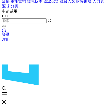
全部
市场营销
信息技术
创业投资
社会人文
财务财经
人力资
源
未分类
申请试用
HOT
登录
注册