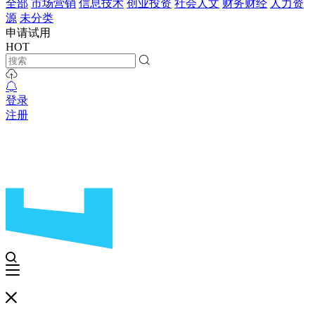
全部
市场营销
信息技术
创业投资
社会人文
财务财经
人力资
源
未分类
申请试用
HOT
登录
注册