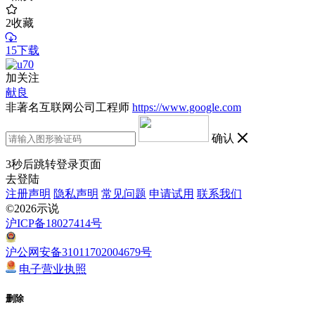
2
收藏
15下载
加关注
献良
非著名互联网公司工程师
https://www.google.com
确认
3
秒后跳转登录页面
去登陆
注册声明
隐私声明
常见问题
申请试用
联系我们
©2026示说
沪ICP备18027414号
沪公网安备31011702004679号
电子营业执照
删除