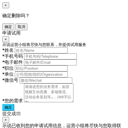
×
确定删除吗？
确定
取消
申请试用
×
示说运营小组将尽快与您联系，并提供试用服务
*
姓名
*
手机号码
*
电子邮件
*
职位
*
单位
*
微信号
*
您的需求
确定
提交成功
×
示说已收到您的申请试用信息，运营小组将尽快与您取得联