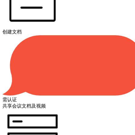
创建文档
需认证
共享会议文档及视频