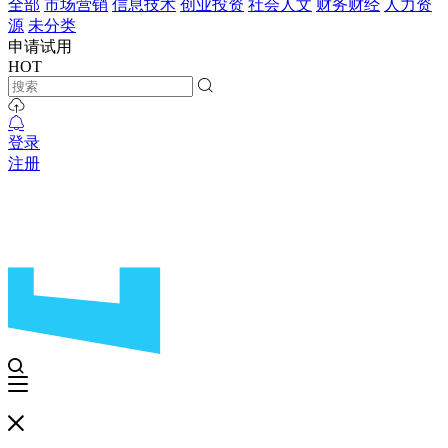
全部
市场营销
信息技术
创业投资
社会人文
财务财经
人力资
源
未分类
申请试用
HOT
登录
注册