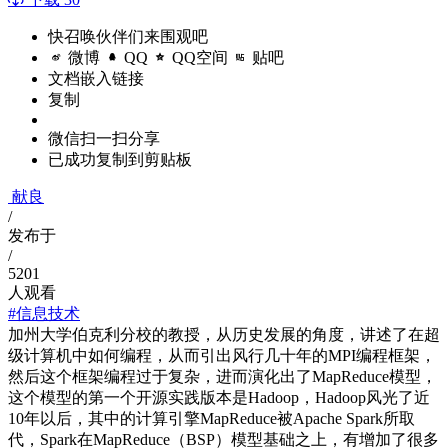
快召唤伙伴们来围观吧
微博
QQ
QQ空间
贴吧
文档嵌入链接
复制
微信扫一扫分享
已成功复制到剪贴板
献良
/
发布于
/
5201
人观看
#信息技术
加州大学伯克利分校的教授，从历史发展的角度，讲述了在超
级计算机中如何编程，从而引出风行几十年的MPI编程框架，
然后这个框架编程过于复杂，进而演化出了MapReduce模型，
这个模型的第一个开源实践版本是Hadoop，Hadoop风光了近
10年以后，其中的计算引擎MapReduce被Apache Spark所取
代，Spark在MapReduce（BSP）模型基础之上，有增加了很多