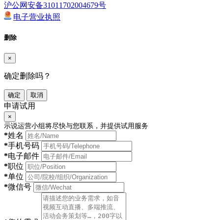
沪公网安备31011702004679号
电子营业执照
删除
×
确定删除吗？
确定
取消
申请试用
×
示说运营小组将尽快与您联系，并提供试用服务
*
姓名
*
手机号码
*
电子邮件
*
职位
*
单位
*
微信号