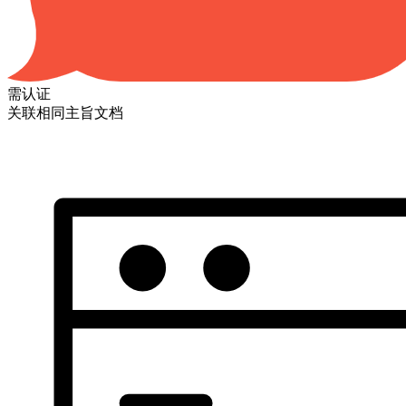
需认证
关联相同主旨文档