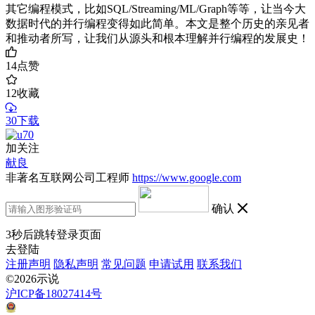
其它编程模式，比如SQL/Streaming/ML/Graph等等，让当今大
数据时代的并行编程变得如此简单。本文是整个历史的亲见者
和推动者所写，让我们从源头和根本理解并行编程的发展史！
14
点赞
12
收藏
30下载
加关注
献良
非著名互联网公司工程师
https://www.google.com
确认
3
秒后跳转登录页面
去登陆
注册声明
隐私声明
常见问题
申请试用
联系我们
©2026示说
沪ICP备18027414号