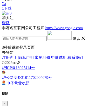
1下载
加关注
献良
非著名互联网公司工程师
https://www.google.com
确认
3
秒后跳转登录页面
去登陆
注册声明
隐私声明
常见问题
申请试用
联系我们
©2026示说
沪ICP备18027414号
沪公网安备31011702004679号
电子营业执照
删除
×