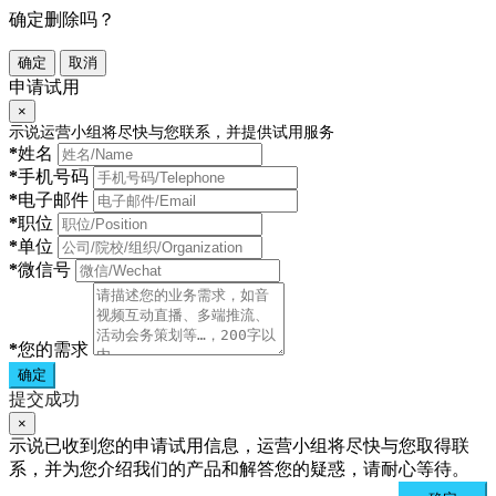
确定删除吗？
确定
取消
申请试用
×
示说运营小组将尽快与您联系，并提供试用服务
*
姓名
*
手机号码
*
电子邮件
*
职位
*
单位
*
微信号
*
您的需求
确定
提交成功
×
示说已收到您的申请试用信息，运营小组将尽快与您取得联
系，并为您介绍我们的产品和解答您的疑惑，请耐心等待。