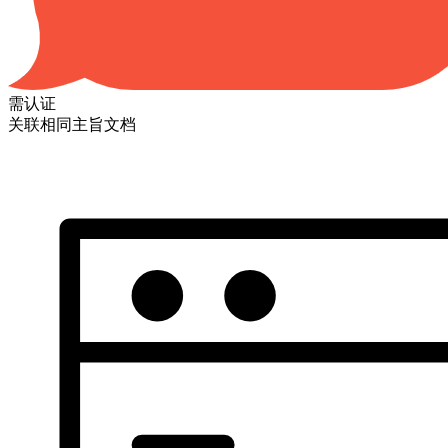
需认证
关联相同主旨文档