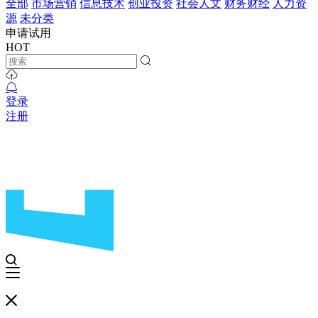
全部
市场营销
信息技术
创业投资
社会人文
财务财经
人力资
源
未分类
申请试用
HOT
登录
注册