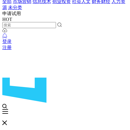
全部
市场营销
信息技术
创业投资
社会人文
财务财经
人力资
源
未分类
申请试用
HOT
登录
注册