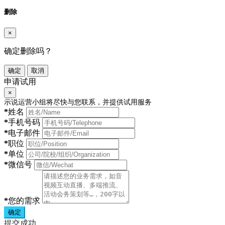
删除
×
确定删除吗？
确定
取消
申请试用
×
示说运营小组将尽快与您联系，并提供试用服务
*
姓名
*
手机号码
*
电子邮件
*
职位
*
单位
*
微信号
*
您的需求
确定
提交成功