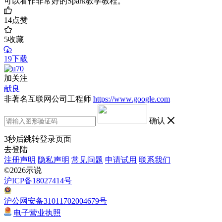
可以看作非常好的Spark教学教程。
14
点赞
5
收藏
19下载
加关注
献良
非著名互联网公司工程师
https://www.google.com
确认
3
秒后跳转登录页面
去登陆
注册声明
隐私声明
常见问题
申请试用
联系我们
©2026示说
沪ICP备18027414号
沪公网安备31011702004679号
电子营业执照