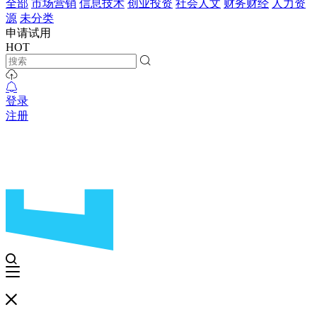
全部
市场营销
信息技术
创业投资
社会人文
财务财经
人力资
源
未分类
申请试用
HOT
登录
注册