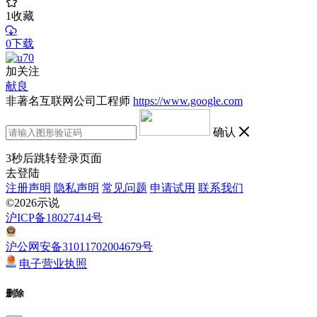
1
收藏
0下载
加关注
献良
非著名互联网公司工程师
https://www.google.com
确认
3
秒后跳转登录页面
去登陆
注册声明
隐私声明
常见问题
申请试用
联系我们
©2026示说
沪ICP备18027414号
沪公网安备31011702004679号
电子营业执照
删除