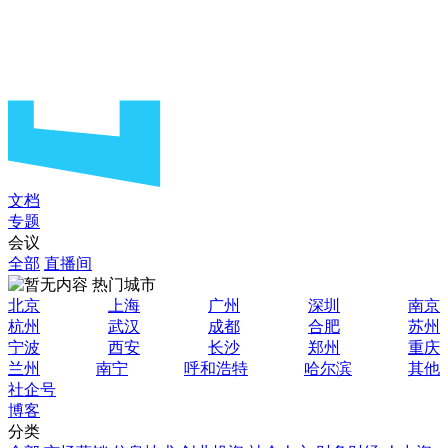
文档
专题
会议
全部
直播间
热门城市
北京
上海
广州
深圳
南京
杭州
武汉
成都
合肥
苏州
宁波
西安
长沙
郑州
重庆
兰州
南宁
呼和浩特
哈尔滨
其他
社企号
博客
分类