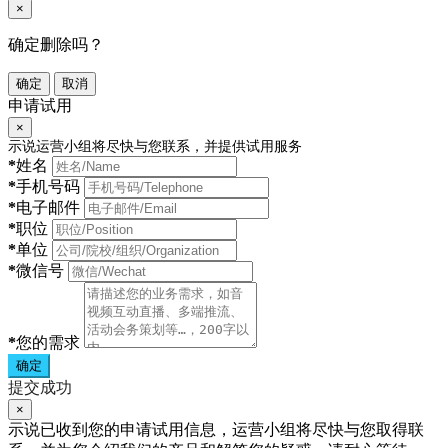
×
确定删除吗？
确定
取消
申请试用
×
示说运营小组将尽快与您联系，并提供试用服务
*
姓名
*
手机号码
*
电子邮件
*
职位
*
单位
*
微信号
*
您的需求
确定
提交成功
×
示说已收到您的申请试用信息，运营小组将尽快与您取得联