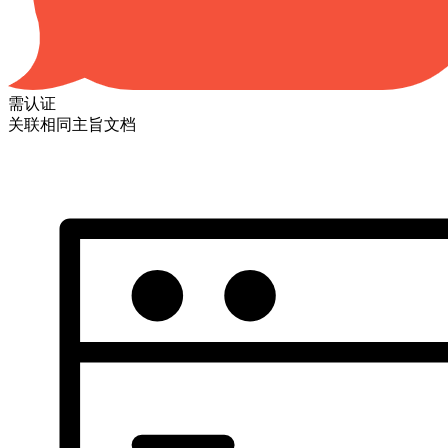
需认证
关联相同主旨文档