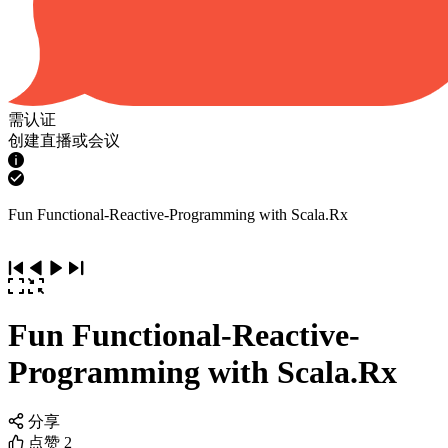
需认证
创建直播或会议
Fun Functional-Reactive-Programming with Scala.Rx
Fun Functional-Reactive-
Programming with Scala.Rx
分享
点赞
2