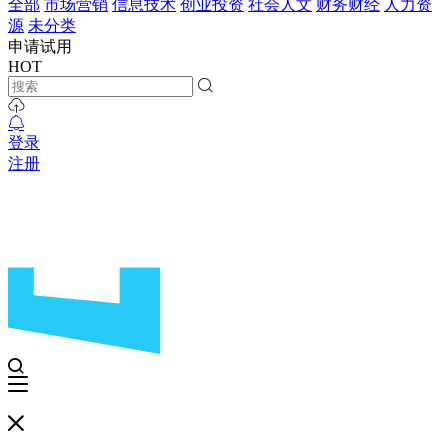
全部
市场营销
信息技术
创业投资
社会人文
财务财经
人力资
源
未分类
申请试用
HOT
登录
注册