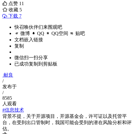
点赞
11
收藏
5
下载 7
快召唤伙伴们来围观吧
微博
QQ
QQ空间
贴吧
文档嵌入链接
复制
微信扫一扫分享
已成功复制到剪贴板
献良
/
发布于
/
8585
人观看
#信息技术
背景不提，关于开源项目，开源基金会，许可证以及托管平
台，在受到出口管制时，我国可能会受到的潜在风险分析和评
估。