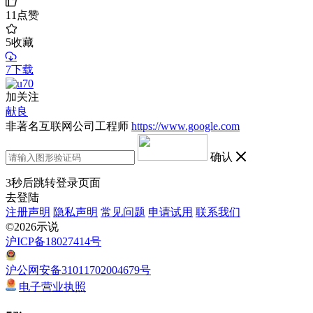
11
点赞
5
收藏
7下载
加关注
献良
非著名互联网公司工程师
https://www.google.com
确认
3
秒后跳转登录页面
去登陆
注册声明
隐私声明
常见问题
申请试用
联系我们
©2026示说
沪ICP备18027414号
沪公网安备31011702004679号
电子营业执照