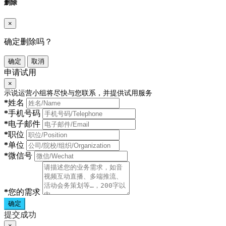
删除
×
确定删除吗？
确定
取消
申请试用
×
示说运营小组将尽快与您联系，并提供试用服务
*
姓名
*
手机号码
*
电子邮件
*
职位
*
单位
*
微信号
*
您的需求
确定
提交成功
×