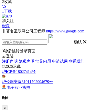
2
收藏
1下载
加关注
献良
非著名互联网公司工程师
https://www.google.com
确认
3
秒后跳转登录页面
去登陆
注册声明
隐私声明
常见问题
申请试用
联系我们
©2026示说
沪ICP备18027414号
沪公网安备31011702004679号
电子营业执照
删除
×