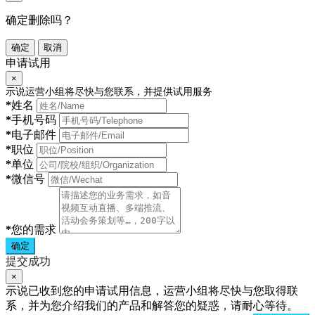
确定删除吗？
确定
取消
申请试用
×
示说运营小组将尽快与您联系，并提供试用服务
*
姓名
*
手机号码
*
电子邮件
*
职位
*
单位
*
微信号
*
您的需求
确定
提交成功
×
示说已收到您的申请试用信息，运营小组将尽快与您取得联
系，并为您介绍我们的产品和解答您的疑惑，请耐心等待。