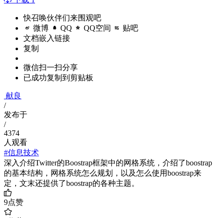
快召唤伙伴们来围观吧
微博
QQ
QQ空间
贴吧
文档嵌入链接
复制
微信扫一扫分享
已成功复制到剪贴板
献良
/
发布于
/
4374
人观看
#信息技术
深入介绍Twitter的Boostrap框架中的网格系统，介绍了boostrap
的基本结构，网格系统怎么规划，以及怎么使用boostrap来
定，文末还提供了boostrap的各种主题。
9
点赞