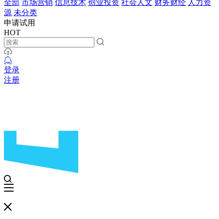
全部
市场营销
信息技术
创业投资
社会人文
财务财经
人力资
源
未分类
申请试用
HOT
登录
注册