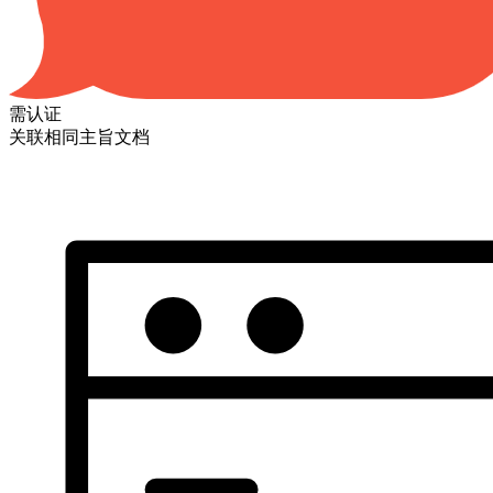
需认证
关联相同主旨文档