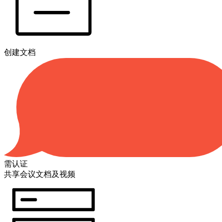
创建文档
需认证
共享会议文档及视频