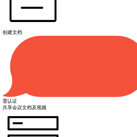
创建文档
需认证
共享会议文档及视频