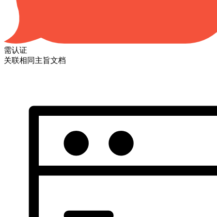
需认证
关联相同主旨文档