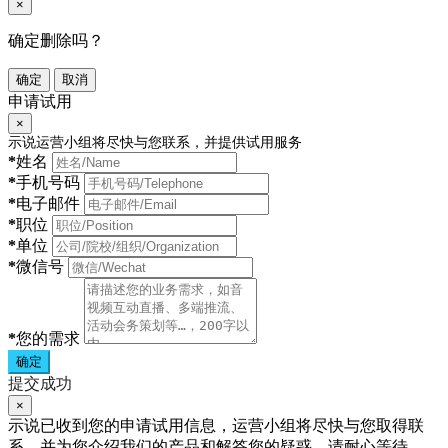
×
确定删除吗？
确定
取消
申请试用
×
示说运营小组将尽快与您联系，并提供试用服务
*
姓名
*
手机号码
*
电子邮件
*
职位
*
单位
*
微信号
*
您的需求
确定
提交成功
×
示说已收到您的申请试用信息，运营小组将尽快与您取得联
系，并为您介绍我们的产品和解答您的疑惑，请耐心等待。