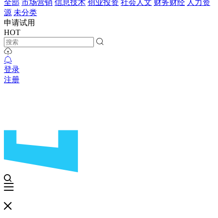
全部
市场营销
信息技术
创业投资
社会人文
财务财经
人力资
源
未分类
申请试用
HOT
登录
注册