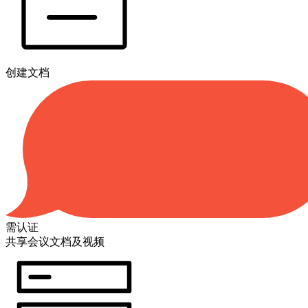
创建文档
需认证
共享会议文档及视频