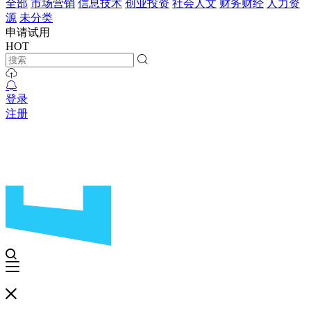
全部
市场营销
信息技术
创业投资
社会人文
财务财经
人力资
源
未分类
申请试用
HOT
登录
注册