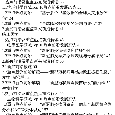
1.热点前沿及重点热点前沿解读 33
1.1地球科学领域Top 10热点前沿发展态势 33
1.2重点热点前沿——“基于多个卫星数据的全球火灾排放评
估” 34
1.3重点热点前沿——“全球降水数据集的研制与评估” 37
2.新兴前沿及重点新兴前沿解读 41
临床医学
1.热点前沿及重点热点前沿解读 43
1.1临床医学领域Top 10热点前沿发展态势 43
1.2重点热点前沿——“新冠肺炎病例临床特征” 44
1.3重点热点前沿——“新冠肺炎孕妇临床表现与母婴结局” 47
2.新兴前沿及重点新兴前沿解读 50
2.1新兴前沿概述 50
2.2重点新兴前沿解读——“新型冠状病毒感染致脏器损伤及并
发症”前沿群 52
2.3重点新兴前沿解读——“新型冠状病毒疫苗研发”前沿群 52
生物科学
1.热点前沿及重点热点前沿解读 55
1.1生物科学领域Top 10热点前沿发展态势 55
1.2重点热点前沿——“新冠肺炎病原鉴定、病毒全基因组序列
分析和ACE2受体识别” 57