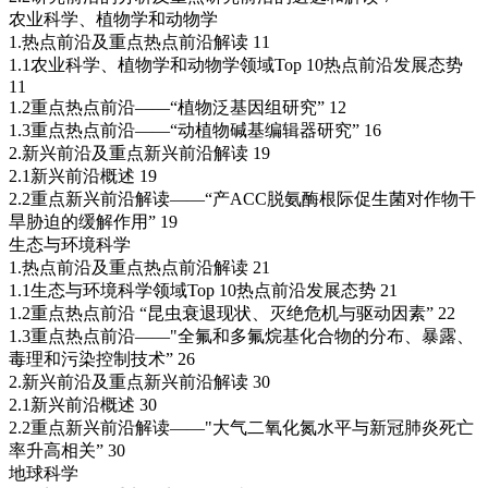
农业科学、植物学和动物学
1.热点前沿及重点热点前沿解读 11
1.1农业科学、植物学和动物学领域Top 10热点前沿发展态势
11
1.2重点热点前沿——“植物泛基因组研究” 12
1.3重点热点前沿——“动植物碱基编辑器研究” 16
2.新兴前沿及重点新兴前沿解读 19
2.1新兴前沿概述 19
2.2重点新兴前沿解读——“产ACC脱氨酶根际促生菌对作物干
旱胁迫的缓解作用” 19
生态与环境科学
1.热点前沿及重点热点前沿解读 21
1.1生态与环境科学领域Top 10热点前沿发展态势 21
1.2重点热点前沿 “昆虫衰退现状、灭绝危机与驱动因素” 22
1.3重点热点前沿——"全氟和多氟烷基化合物的分布、暴露、
毒理和污染控制技术” 26
2.新兴前沿及重点新兴前沿解读 30
2.1新兴前沿概述 30
2.2重点新兴前沿解读——"大气二氧化氮水平与新冠肺炎死亡
率升高相关” 30
地球科学