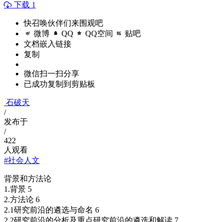
下载 1
快召唤伙伴们来围观吧
微博
QQ
QQ空间
贴吧
文档嵌入链接
复制
微信扫一扫分享
已成功复制到剪贴板
石破天
/
发布于
/
422
人观看
#社会人文
背景和方法论
1.背景 5
2.方法论 6
2.1研究前沿的遴选与命名 6
2.2研究前沿的分析及重点研究前沿的遴选和解读 7