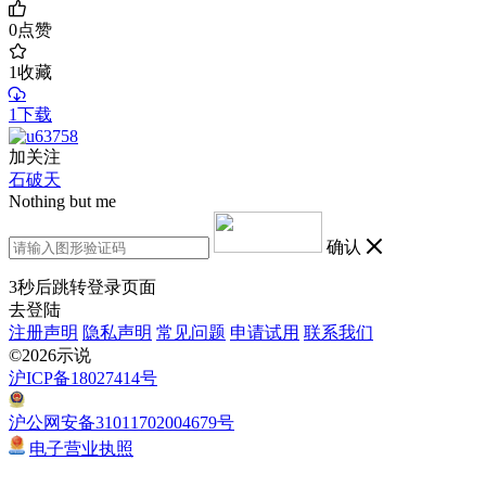
0
点赞
1
收藏
1下载
加关注
石破天
Nothing but me
确认
3
秒后跳转登录页面
去登陆
注册声明
隐私声明
常见问题
申请试用
联系我们
©2026示说
沪ICP备18027414号
沪公网安备31011702004679号
电子营业执照