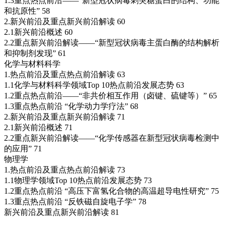
1.3重点热点前沿——“新型冠状病毒刺突糖蛋白的结构、功能
和抗原性” 58
2.新兴前沿及重点新兴前沿解读 60
2.1新兴前沿概述 60
2.2重点新兴前沿解读——“新型冠状病毒主蛋白酶的结构解析
和抑制剂发现” 61
化学与材料科学
1.热点前沿及重点热点前沿解读 63
1.1化学与材料科学领域Top 10热点前沿发展态势 63
1.2重点热点前沿——“非共价相互作用（卤键、硫键等）” 65
1.3重点热点前沿 “化学动力学疗法” 68
2.新兴前沿及重点新兴前沿解读 71
2.1新兴前沿概述 71
2.2重点新兴前沿解读——“化学传感器在新型冠状病毒检测中
的应用” 71
物理学
1.热点前沿及重点热点前沿解读 73
1.1物理学领域Top 10热点前沿发展态势 73
1.2重点热点前沿 “高压下富氢化合物的高温超导电性研究” 75
1.3重点热点前沿 “反铁磁自旋电子学” 78
新兴前沿及重点新兴前沿解读 81