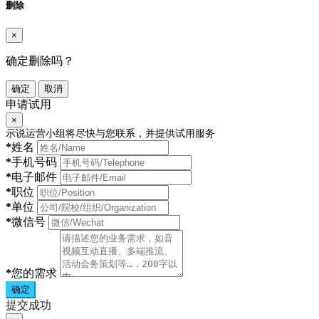
删除
×
确定删除吗？
确定
取消
申请试用
×
示说运营小组将尽快与您联系，并提供试用服务
*
姓名
*
手机号码
*
电子邮件
*
职位
*
单位
*
微信号
*
您的需求
确定
提交成功