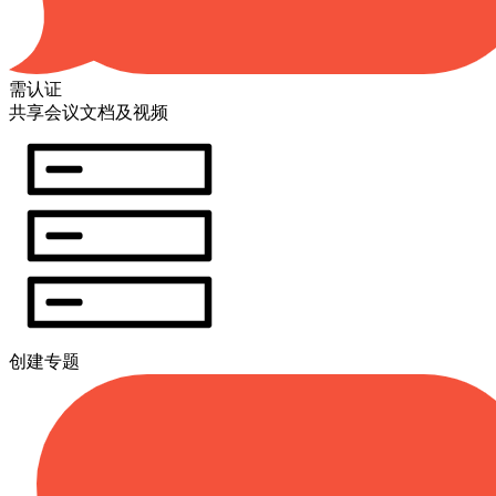
需认证
共享会议文档及视频
创建专题