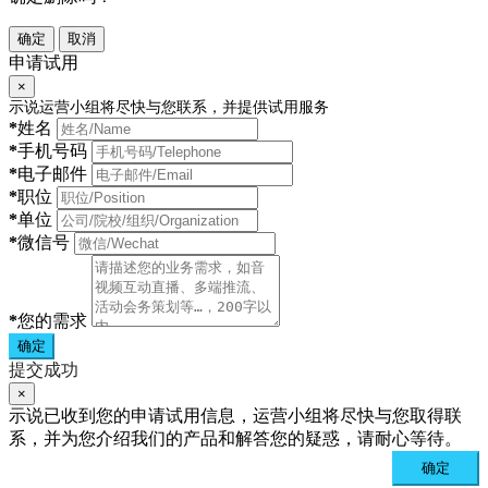
确定
取消
申请试用
×
示说运营小组将尽快与您联系，并提供试用服务
*
姓名
*
手机号码
*
电子邮件
*
职位
*
单位
*
微信号
*
您的需求
确定
提交成功
×
示说已收到您的申请试用信息，运营小组将尽快与您取得联
系，并为您介绍我们的产品和解答您的疑惑，请耐心等待。
确定