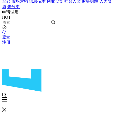
全部
市场营销
信息技术
创业投资
社会人文
财务财经
人力资
源
未分类
申请试用
HOT
登录
注册