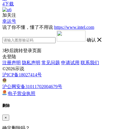
4下载
加关注
幸运号
说了你不懂，懂了不用说
https://www.intel.com
确认
3
秒后跳转登录页面
去登陆
注册声明
隐私声明
常见问题
申请试用
联系我们
©2026示说
沪ICP备18027414号
沪公网安备31011702004679号
电子营业执照
删除
×
确定删除吗？