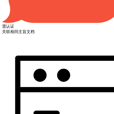
需认证
关联相同主旨文档