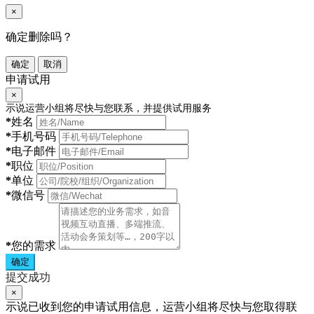
×
确定删除吗？
确定
取消
申请试用
×
示说运营小组将尽快与您联系，并提供试用服务
*
姓名
*
手机号码
*
电子邮件
*
职位
*
单位
*
微信号
*
您的需求
确定
提交成功
×
示说已收到您的申请试用信息，运营小组将尽快与您取得联