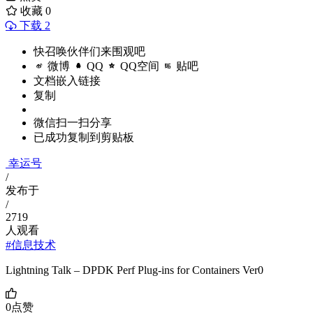
收藏
0
下载 2
快召唤伙伴们来围观吧
微博
QQ
QQ空间
贴吧
文档嵌入链接
复制
微信扫一扫分享
已成功复制到剪贴板
幸运号
/
发布于
/
2719
人观看
#信息技术
Lightning Talk – DPDK Perf Plug-ins for Containers Ver0
0
点赞