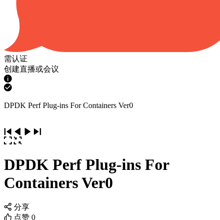
需认证
创建直播或会议
DPDK Perf Plug-ins For Containers Ver0
DPDK Perf Plug-ins For
Containers Ver0
分享
点赞
0