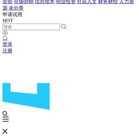
全部
市场营销
信息技术
创业投资
社会人文
财务财经
人力资
源
未分类
申请试用
HOT
登录
注册