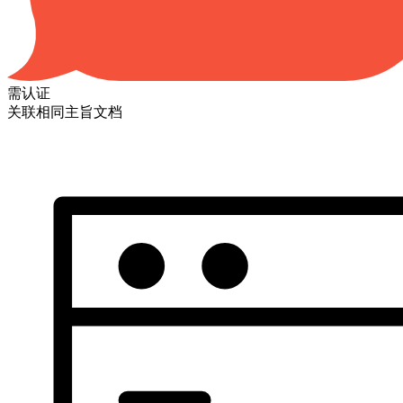
需认证
关联相同主旨文档