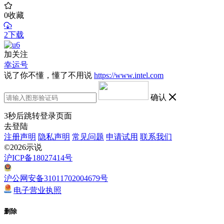
0
收藏
2下载
加关注
幸运号
说了你不懂，懂了不用说
https://www.intel.com
确认
3
秒后跳转登录页面
去登陆
注册声明
隐私声明
常见问题
申请试用
联系我们
©2026示说
沪ICP备18027414号
沪公网安备31011702004679号
电子营业执照
删除