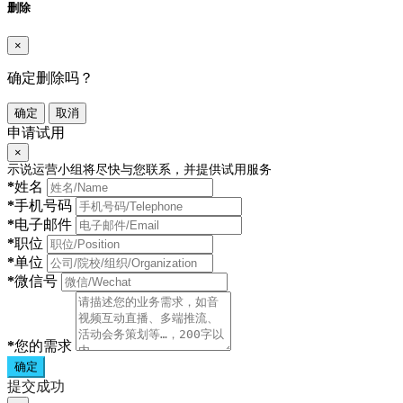
删除
×
确定删除吗？
确定
取消
申请试用
×
示说运营小组将尽快与您联系，并提供试用服务
*
姓名
*
手机号码
*
电子邮件
*
职位
*
单位
*
微信号
*
您的需求
确定
提交成功