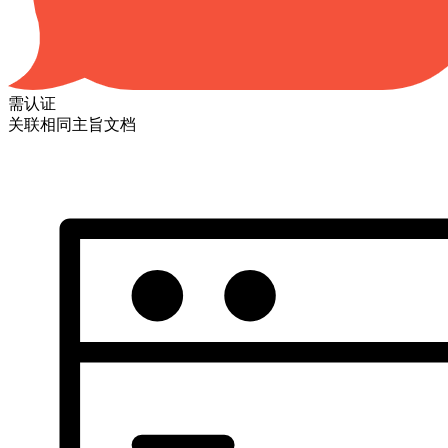
需认证
关联相同主旨文档