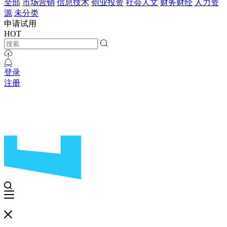
全部
市场营销
信息技术
创业投资
社会人文
财务财经
人力资
源
未分类
申请试用
HOT
登录
注册