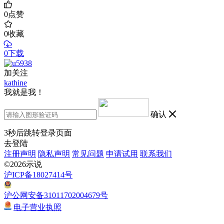
0
点赞
0
收藏
0下载
加关注
kathine
我就是我！
确认
3
秒后跳转登录页面
去登陆
注册声明
隐私声明
常见问题
申请试用
联系我们
©2026示说
沪ICP备18027414号
沪公网安备31011702004679号
电子营业执照