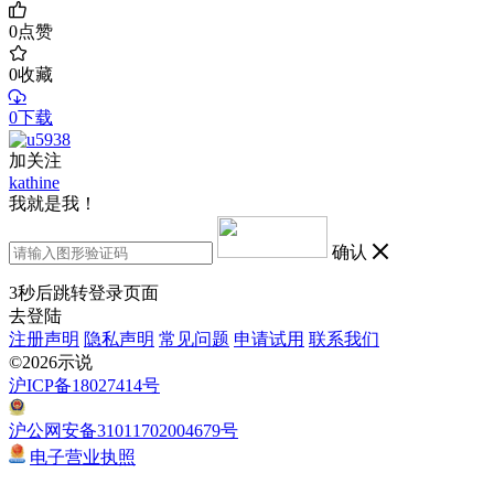
0
点赞
0
收藏
0下载
加关注
kathine
我就是我！
确认
3
秒后跳转登录页面
去登陆
注册声明
隐私声明
常见问题
申请试用
联系我们
©2026示说
沪ICP备18027414号
沪公网安备31011702004679号
电子营业执照