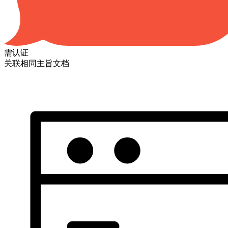
需认证
关联相同主旨文档