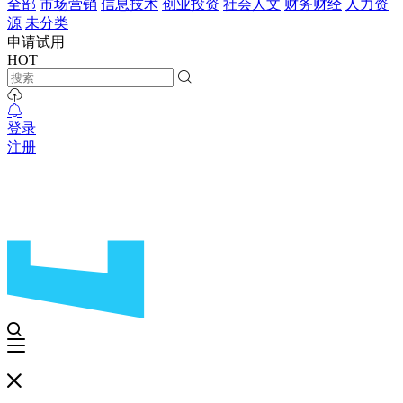
全部
市场营销
信息技术
创业投资
社会人文
财务财经
人力资
源
未分类
申请试用
HOT
登录
注册