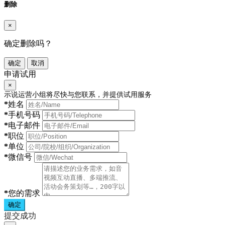
删除
×
确定删除吗？
确定
取消
申请试用
×
示说运营小组将尽快与您联系，并提供试用服务
*
姓名
*
手机号码
*
电子邮件
*
职位
*
单位
*
微信号
*
您的需求
确定
提交成功