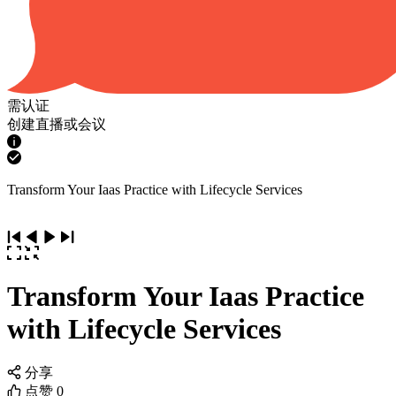
需认证
创建直播或会议
Transform Your Iaas Practice with Lifecycle Services
Transform Your Iaas Practice
with Lifecycle Services
分享
点赞
0