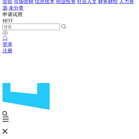
全部
市场营销
信息技术
创业投资
社会人文
财务财经
人力资
源
未分类
申请试用
HOT
登录
注册