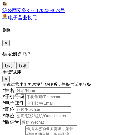
沪公网安备31011702004679号
电子营业执照
删除
×
确定删除吗？
确定
取消
申请试用
×
示说运营小组将尽快与您联系，并提供试用服务
*
姓名
*
手机号码
*
电子邮件
*
职位
*
单位
*
微信号