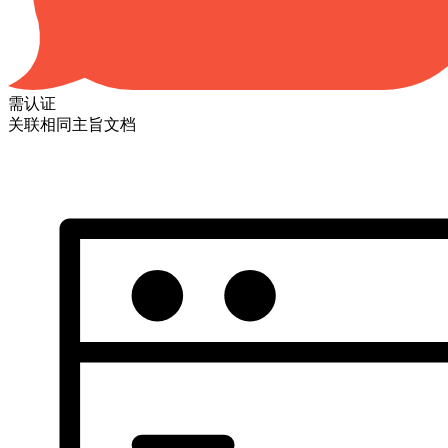
需认证
关联相同主旨文档