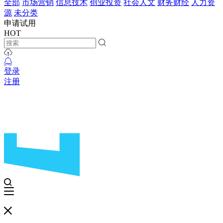
全部
市场营销
信息技术
创业投资
社会人文
财务财经
人力资
源
未分类
申请试用
HOT
登录
注册