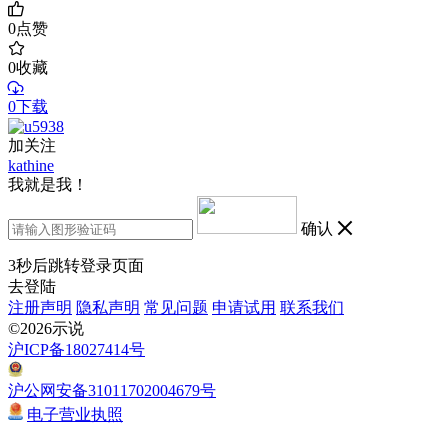
0
点赞
0
收藏
0下载
加关注
kathine
我就是我！
确认
3
秒后跳转登录页面
去登陆
注册声明
隐私声明
常见问题
申请试用
联系我们
©2026示说
沪ICP备18027414号
沪公网安备31011702004679号
电子营业执照