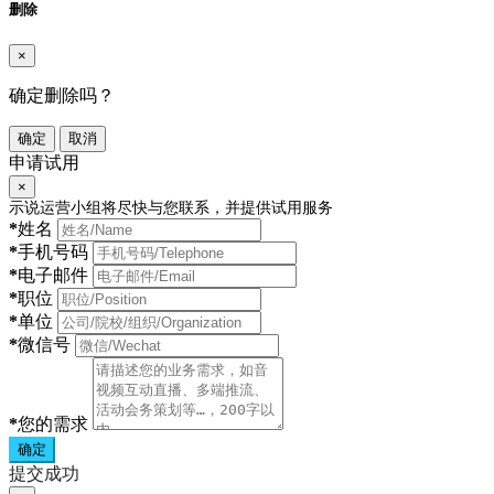
删除
×
确定删除吗？
确定
取消
申请试用
×
示说运营小组将尽快与您联系，并提供试用服务
*
姓名
*
手机号码
*
电子邮件
*
职位
*
单位
*
微信号
*
您的需求
确定
提交成功