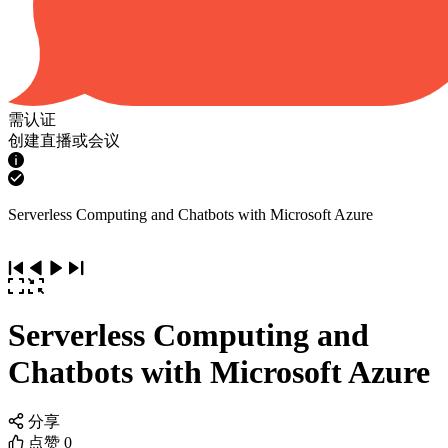
需认证
创建直播或会议
Serverless Computing and Chatbots with Microsoft Azure
Serverless Computing and
Chatbots with Microsoft Azure
分享
点赞
0