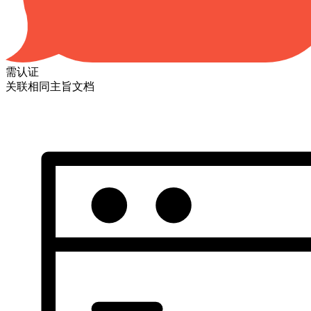
需认证
关联相同主旨文档