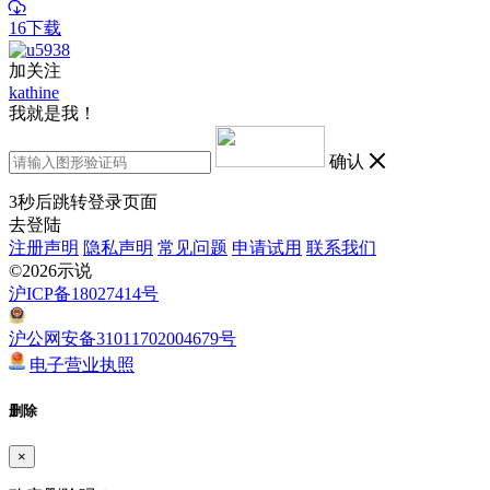
16下载
加关注
kathine
我就是我！
确认
3
秒后跳转登录页面
去登陆
注册声明
隐私声明
常见问题
申请试用
联系我们
©2026示说
沪ICP备18027414号
沪公网安备31011702004679号
电子营业执照
删除
×