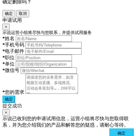
确定删除吗？
确定
取消
申请试用
×
示说运营小组将尽快与您联系，并提供试用服务
*
姓名
*
手机号码
*
电子邮件
*
职位
*
单位
*
微信号
*
您的需求
确定
提交成功
×
示说已收到您的申请试用信息，运营小组将尽快与您取得联
系，并为您介绍我们的产品和解答您的疑惑，请耐心等待。
确定