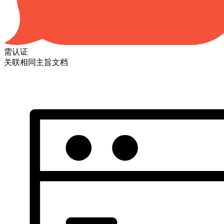
需认证
关联相同主旨文档