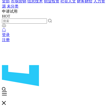
全部
市场营销
信息技术
创业投资
社会人文
财务财经
人力资
源
未分类
申请试用
HOT
登录
注册