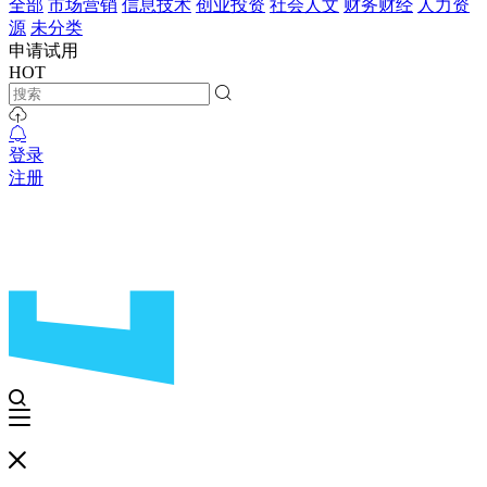
全部
市场营销
信息技术
创业投资
社会人文
财务财经
人力资
源
未分类
申请试用
HOT
登录
注册