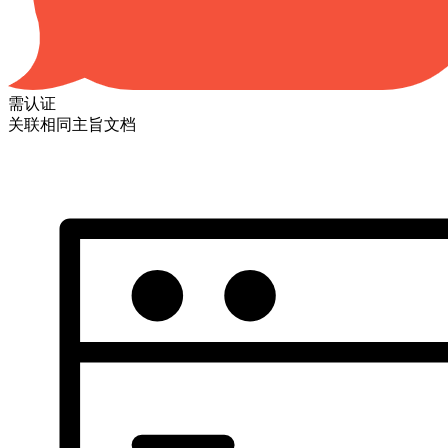
需认证
关联相同主旨文档