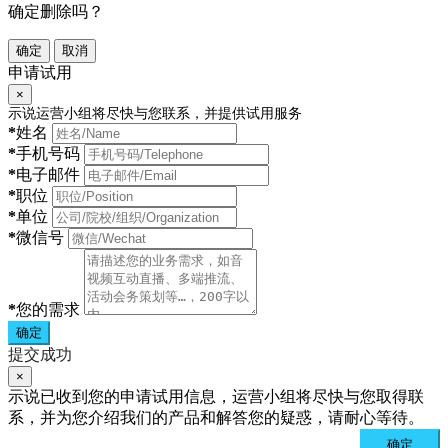
确定删除吗？
确定
取消
申请试用
×
示说运营小组将尽快与您联系，并提供试用服务
*
姓名
*
手机号码
*
电子邮件
*
职位
*
单位
*
微信号
*
您的需求
确定
提交成功
×
示说已收到您的申请试用信息，运营小组将尽快与您取得联
系，并为您介绍我们的产品和解答您的疑惑，请耐心等待。
确定