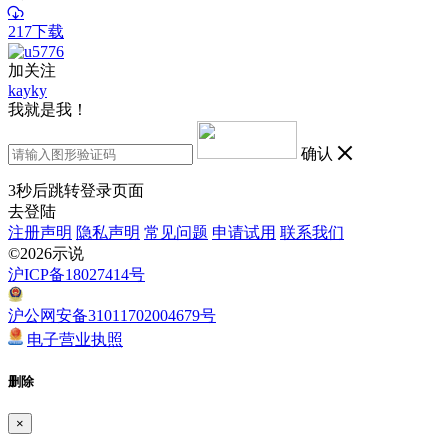
217下载
加关注
kayky
我就是我！
确认
3
秒后跳转登录页面
去登陆
注册声明
隐私声明
常见问题
申请试用
联系我们
©2026示说
沪ICP备18027414号
沪公网安备31011702004679号
电子营业执照
删除
×