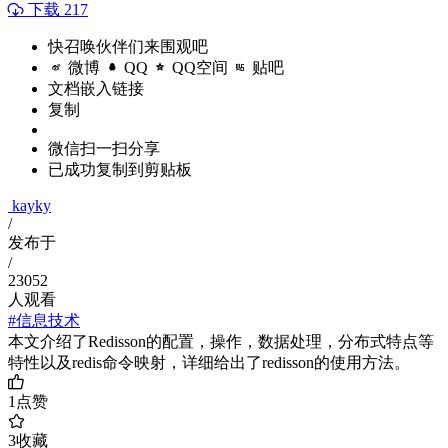
下载 217
快召唤伙伴们来围观吧
微博
QQ
QQ空间
贴吧
文档嵌入链接
复制
微信扫一扫分享
已成功复制到剪贴板
kayky
/
发布于
/
23052
人观看
#信息技术
本文介绍了Redisson的配置，操作，数据处理，分布式特点等
特性以及redis命令映射，详细给出了redisson的使用方法。
1
点赞
3
收藏